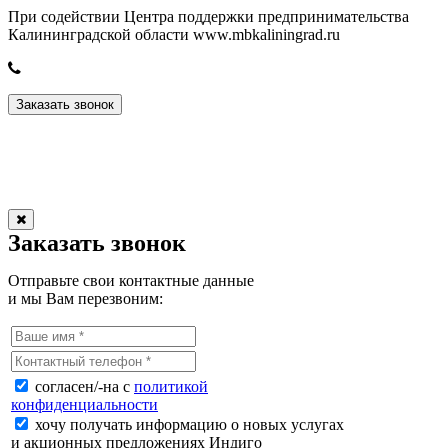
При содействии Центра поддержки предпринимательства
Калининградской области www.mbkaliningrad.ru
8(4012)-31-31-17
Заказать звонок
Мы в соцсетях:
Заказать звонок
Отправьте свои контактные данные
и мы Вам перезвоним:
согласен/-на с
политикой
конфиденциальности
хочу получать информацию о новых услугах
и акционных предложениях Индиго