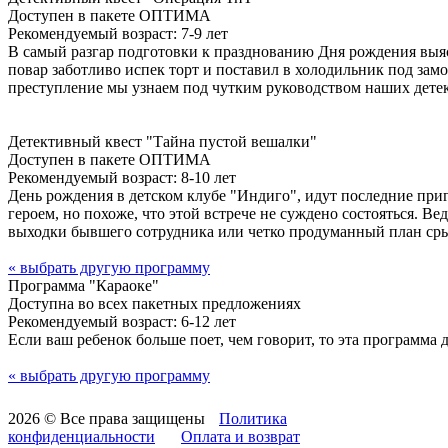
Доступен в пакете ОПТИМА
Рекомендуемый возраст: 7-9 лет
В самый разгар подготовки к празднованию Дня рождения выясн
повар заботливо испек торт и поставил в холодильник под замо
преступление мы узнаем под чутким руководством наших дете
Детективный квест "Тайна пустой вешалки"
Доступен в пакете ОПТИМА
Рекомендуемый возраст: 8-10 лет
День рождения в детском клубе "Индиго", идут последние при
героем, но похоже, что этой встрече не суждено состояться. В
выходки бывшего сотрудника или четко продуманный план срыв
« выбрать другую программу
Программа "Караоке"
Доступна во всех пакетных предложениях
Рекомендуемый возраст: 6-12 лет
Если ваш ребенок больше поет, чем говорит, то эта программа дл
« выбрать другую программу
2026 © Все права защищены
Политика
конфиденциальности
Оплата и возврат