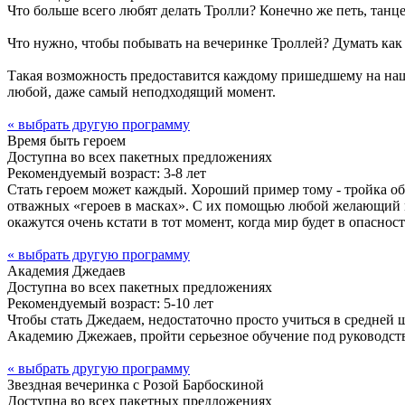
Что больше всего любят делать Тролли? Конечно же петь, танце
Что нужно, чтобы побывать на вечеринке Троллей? Думать как Т
Такая возможность предоставится каждому пришедшему на наш п
любой, даже самый неподходящий момент.
« выбрать другую программу
Время быть героем
Доступна во всех пакетных предложениях
Рекомендуемый возраст: 3-8 лет
Стать героем может каждый. Хороший пример тому - тройка о
отважных «героев в масках». С их помощью любой желающий м
окажутся очень кстати в тот момент, когда мир будет в опасност
« выбрать другую программу
Академия Джедаев
Доступна во всех пакетных предложениях
Рекомендуемый возраст: 5-10 лет
Чтобы стать Джедаем, недостаточно просто учиться в средней
Академию Джежаев, пройти серьезное обучение под руководст
« выбрать другую программу
Звездная вечеринка с Розой Барбоскиной
Доступна во всех пакетных предложениях