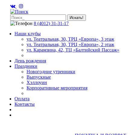
8 (4012) 31-31-17
Наши клубы
ул. Театральная, 30, ТРЦ «Европа», 3 этаж
ул. Театральная, 30, ТРЦ «Европа», 2 этаж
ул. Карамзина, 42, ТЦ «Балтийский Пассаж»
День рождения
Праздники
Новогодние утренники
Выпускные
Хэллоуин
Корпоративные мероприятия
Оплата
Контакты