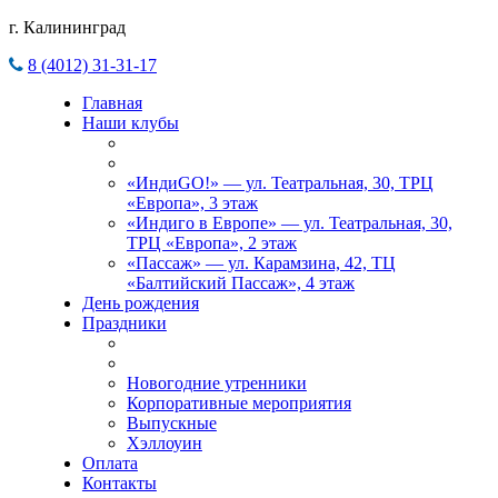
г. Калининград
8 (4012) 31-31-17
Главная
Наши клубы
«ИндиGO!» — ул. Театральная, 30, ТРЦ
«Европа», 3 этаж
«Индиго в Европе» — ул. Театральная, 30,
ТРЦ «Европа», 2 этаж
«Пассаж» — ул. Карамзина, 42, ТЦ
«Балтийский Пассаж», 4 этаж
День рождения
Праздники
Новогодние утренники
Корпоративные мероприятия
Выпускные
Хэллоуин
Оплата
Контакты