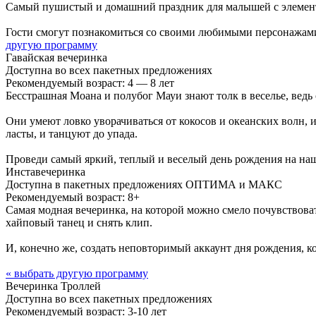
Самый пушистый и домашний праздник для малышей с элемент
Гости смогут познакомиться со своими любимыми персонажами
другую программу
Гавайская вечеринка
Доступна во всех пакетных предложениях
Рекомендуемый возраст: 4 — 8 лет
Бесстрашная Моана и полубог Мауи знают толк в веселье, ведь 
Они умеют ловко уворачиваться от кокосов и океанских волн, 
ласты, и танцуют до упада.
Проведи самый яркий, теплый и веселый день рождения на на
Инставечеринка
Доступна в пакетных предложениях ОПТИМА и МАКС
Рекомендуемый возраст: 8+
Самая модная вечеринка, на которой можно смело почувствоват
хайповый танец и снять клип.
И, конечно же, создать неповторимый аккаунт дня рождения, к
« выбрать другую программу
Вечеринка Троллей
Доступна во всех пакетных предложениях
Рекомендуемый возраст: 3-10 лет