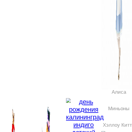
Алиса
Миньоны
Хэллоу Кит