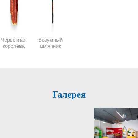
Червонная
Безумный
королева
шляпник
Галерея